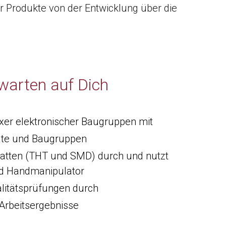
 Produkte von der Entwicklung über die
warten auf Dich
exer elektronischer Baugruppen mit
räte und Baugruppen
platten (THT und SMD) durch und nutzt
nd Handmanipulator
alitätsprüfungen durch
Arbeitsergebnisse