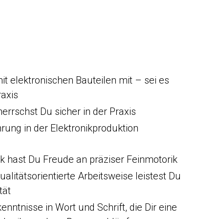
t elektronischen Bauteilen mit – sei es
axis
rrschst Du sicher in der Praxis
hrung in der Elektronikproduktion
k hast Du Freude an präziser Feinmotorik
ualitätsorientierte Arbeitsweise leistest Du
tät
ntnisse in Wort und Schrift, die Dir eine