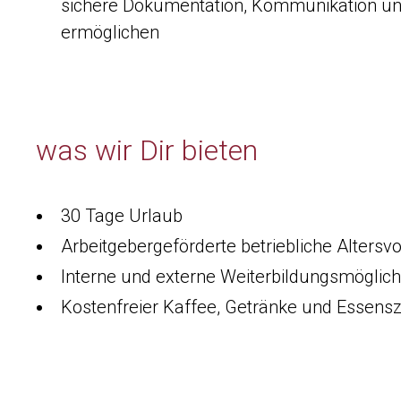
sichere Dokumentation, Kommunikation un
ermöglichen
was wir Dir bieten
30 Tage Urlaub
Arbeitgebergeförderte betriebliche Altersv
Interne und externe Weiterbildungsmöglich
Kostenfreier Kaffee, Getränke und Essens