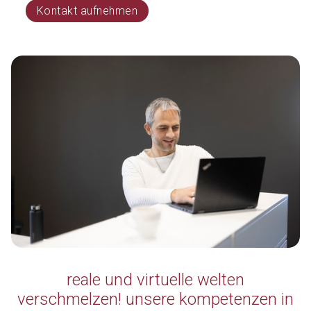
Kontakt aufnehmen
reale und virtuelle welten
verschmelzen! unsere kompetenzen in