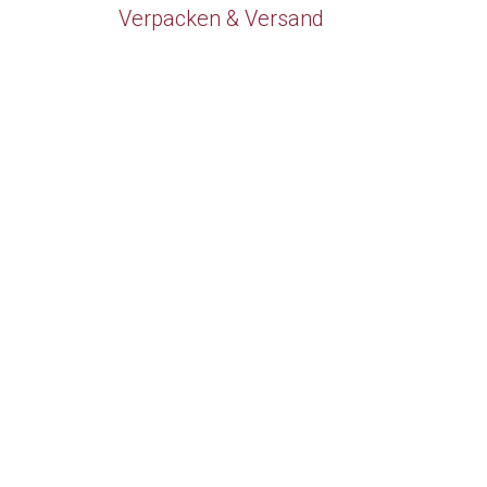
g
Verpacken & Versand