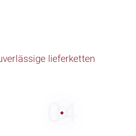
uverlässige lieferketten
04