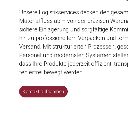
Unsere Logistikservices decken den gesa
Materialfluss ab – von der präzisen War
sichere Einlagerung und sorgfältige Kommi
hin zu professionellem Verpacken und te
Versand. Mit strukturierten Prozessen, ge
Personal und modernsten Systemen stellen 
dass Ihre Produkte jederzeit effizient, tran
fehlerfrei bewegt werden.
Kontakt aufnehmen