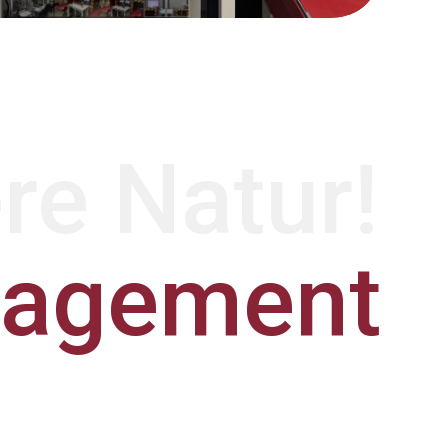
ere Natur!
nagement