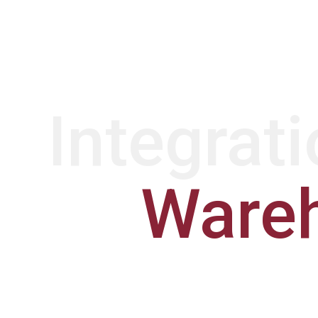
Integrati
Ware