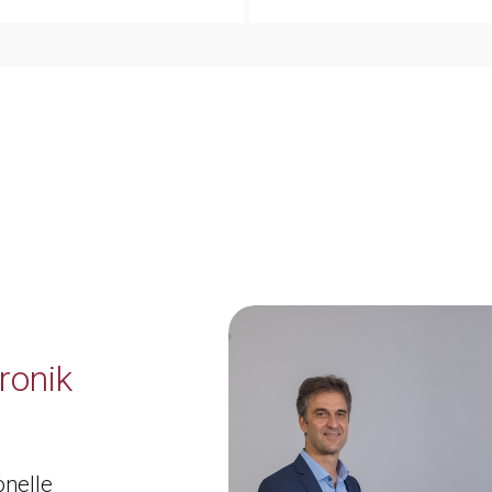
ronik
onelle