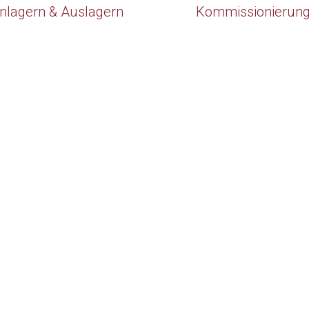
inlagern & Auslagern
Kommissionierun