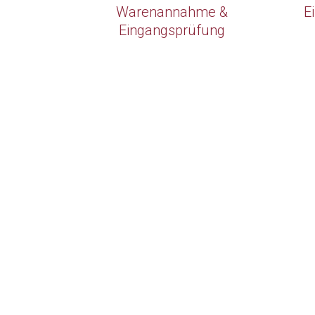
Warenannahme &
E
Eingangsprüfung