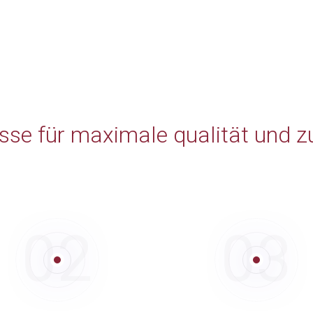
esse für maximale qualität und z
02
03