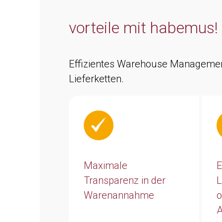
vorteile mit habemus!
Effizientes Warehouse Management:
Lieferketten.
Maximale
E
Transparenz in der
L
Warenannahme
o
A